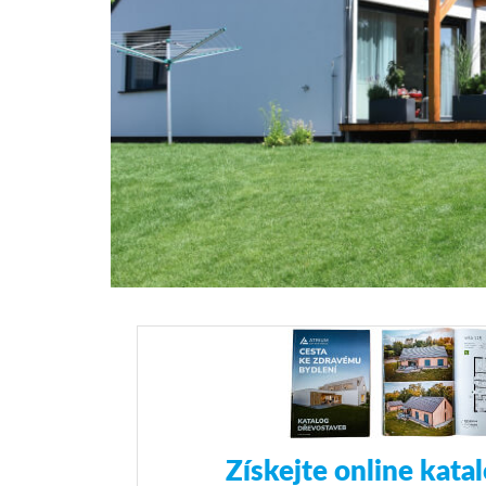
Získejte online kata