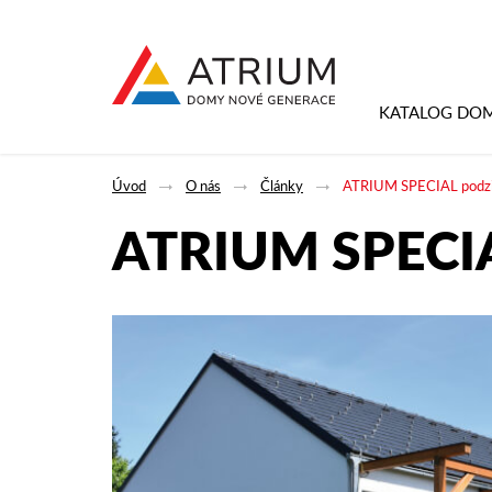
KATALOG DO
Úvod
O nás
Články
ATRIUM SPECIAL podz
ATRIUM SPECIA