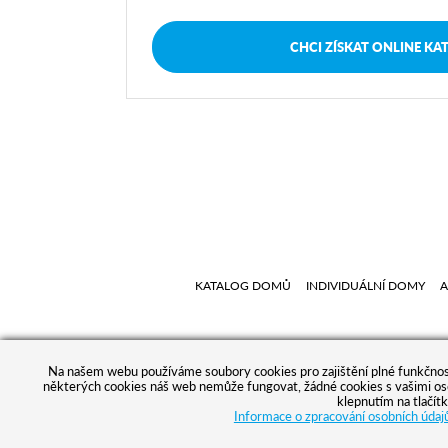
CHCI ZÍSKAT ONLINE KA
KATALOG DOMŮ
INDIVIDUÁLNÍ DOMY
A
Na našem webu používáme soubory cookies pro zajištění plné funkčnosti
některých cookies náš web nemůže fungovat, žádné cookies s vašimi oso
klepnutím na tlačít
Informace o zpracování osobních údaj