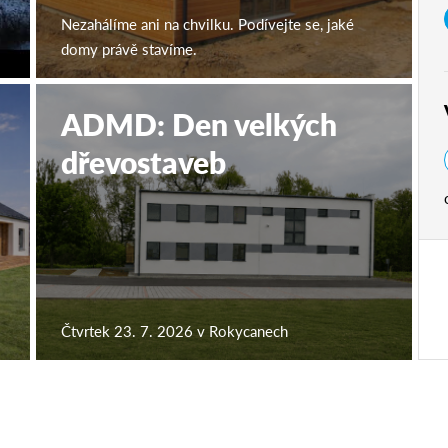
Nezahálíme ani na chvilku. Podívejte se, jaké
domy právě stavíme.
ADMD: Den velkých
dřevostaveb
Čtvrtek 23. 7. 2026 v Rokycanech