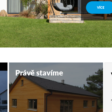
VÍCE
Právě stavíme