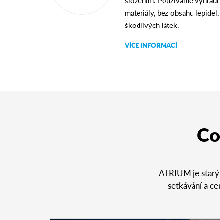
složením. Používáme výhrad
materiály, bez obsahu lepidel
škodlivých látek.
VÍCE INFORMACÍ
Co
ATRIUM je starý 
setkávání a ce