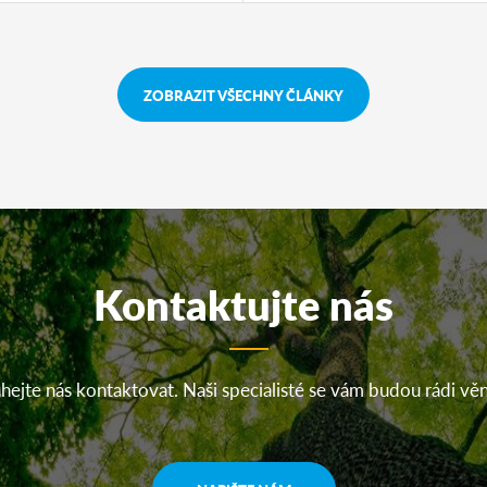
ZOBRAZIT VŠECHNY ČLÁNKY
Kontaktujte nás
ejte nás kontaktovat. Naši specialisté se vám budou rádi vě