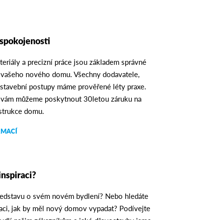
spokojenosti
teriály a precizní práce jsou základem správné
 vašeho nového domu. Všechny dodavatele,
i stavební postupy máme prověřené léty praxe.
 vám můžeme poskytnout 30letou záruku na
strukce domu.
RMACÍ
inspiraci?
edstavu o svém novém bydlení? Nebo hledáte
iraci, jak by měl nový domov vypadat? Podívejte