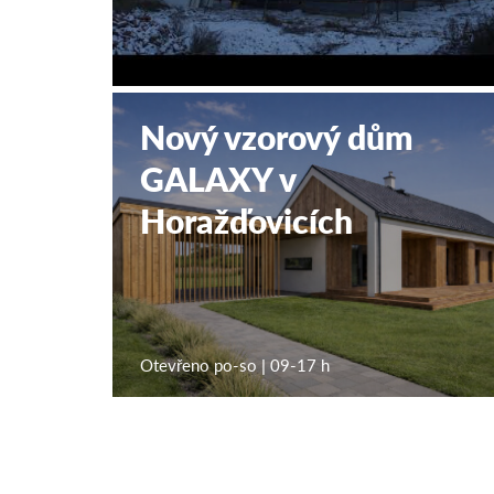
Nový vzorový dům
GALAXY v
Horažďovicích
Otevřeno po-so | 09-17 h