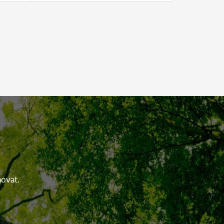
novat.