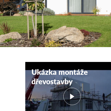
Ukázka montáže
dřevostavby