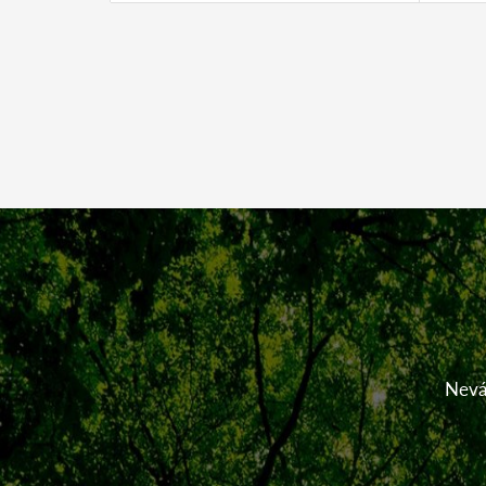
Neváh