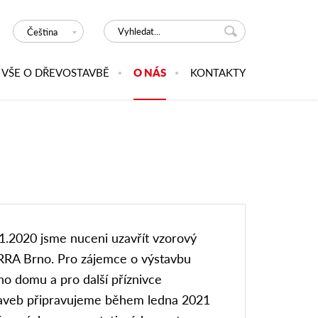
Čeština
VŠE O DŘEVOSTAVBĚ
O NÁS
KONTAKTY
1.2020 jsme nuceni uzavřít vzorový
RA Brno. Pro zájemce o výstavbu
ho domu a pro další příznivce
aveb připravujeme během ledna 2021