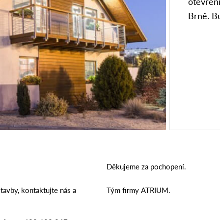
otevřen
Brně. B
Děkujeme za pochopení.
avby, kontaktujte nás a
Tým firmy ATRIUM.