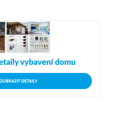
etaily vybavení domu
ZOBRAZIT DETAILY