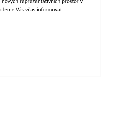
í nových reprezentativních prostor v
udeme Vás včas informovat.