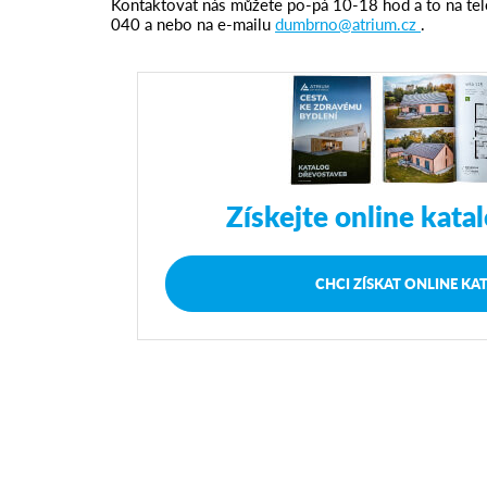
Kontaktovat nás můžete po-pá 10-18 hod a to na t
040 a nebo na e-mailu
dumbrno@atrium.cz
.
Získejte online kata
CHCI ZÍSKAT ONLINE KA