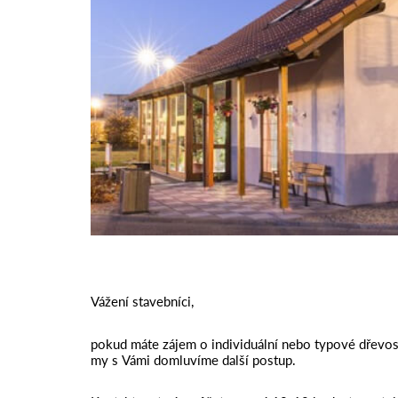
Vážení stavebníci,
pokud máte zájem o individuální nebo typové dřevost
my s Vámi domluvíme další postup.