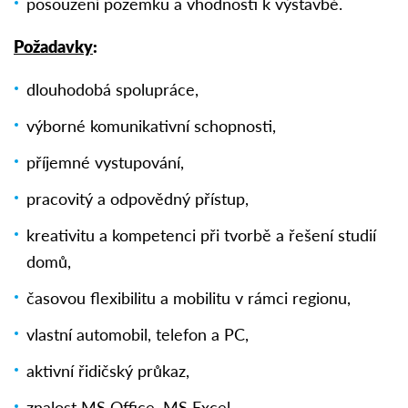
posouzení pozemku a vhodnosti k výstavbě.
Požadavky
:
dlouhodobá spolupráce,
výborné komunikativní schopnosti,
příjemné vystupování,
pracovitý a odpovědný přístup,
kreativitu a kompetenci při tvorbě a řešení studií
domů,
časovou flexibilitu a mobilitu v rámci regionu,
vlastní automobil, telefon a PC,
aktivní řidičský průkaz,
znalost MS Office, MS Excel,