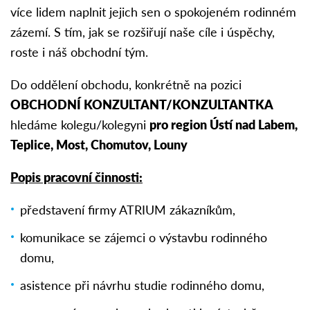
více lidem naplnit jejich sen o spokojeném rodinném
zázemí. S tím, jak se rozšiřují naše cíle i úspěchy,
roste i náš obchodní tým.
Do oddělení obchodu, konkrétně na pozici
OBCHODNÍ KONZULTANT/KONZULTANTKA
hledáme kolegu/kolegyni
pro region Ústí nad Labem,
Teplice, Most, Chomutov, Louny
Popis pracovní činnosti:
představení firmy ATRIUM zákazníkům,
komunikace se zájemci o výstavbu rodinného
domu,
asistence při návrhu studie rodinného domu,