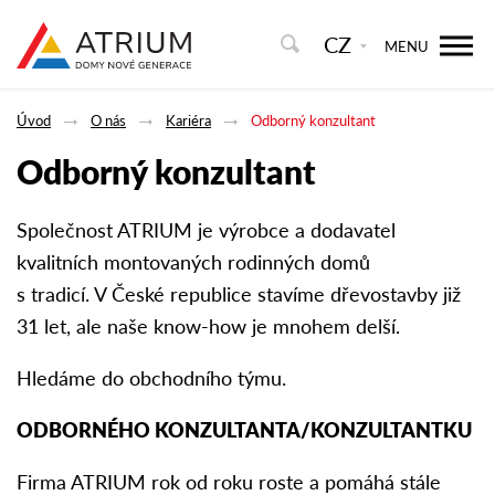
CZ
MENU
Úvod
O nás
Kariéra
Odborný konzultant
Odborný konzultant
Společnost ATRIUM je výrobce a dodavatel
kvalitních montovaných rodinných domů
s tradicí. V České republice stavíme dřevostavby již
31 let, ale naše know-how je mnohem delší.
Hledáme do obchodního týmu.
ODBORNÉHO KONZULTANTA/KONZULTANTKU
Firma ATRIUM rok od roku roste a pomáhá stále