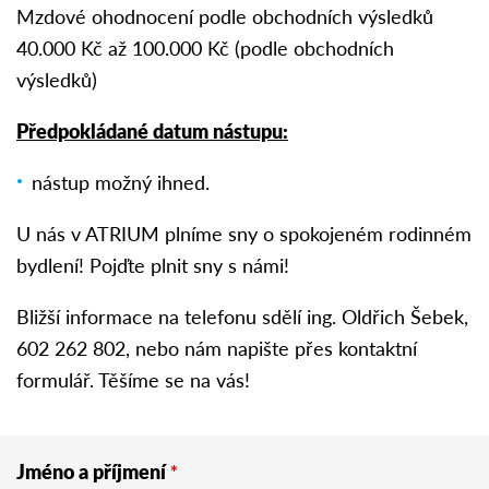
Mzdové ohodnocení podle obchodních výsledků
40.000 Kč až 100.000 Kč (podle obchodních
výsledků)
Předpokládané datum nástupu:
nástup možný ihned.
U nás v ATRIUM plníme sny o spokojeném rodinném
bydlení! Pojďte plnit sny s námi!
Bližší informace na telefonu sdělí ing. Oldřich Šebek,
602 262 802, nebo nám napište přes kontaktní
formulář. Těšíme se na vás!
Jméno a příjmení
*