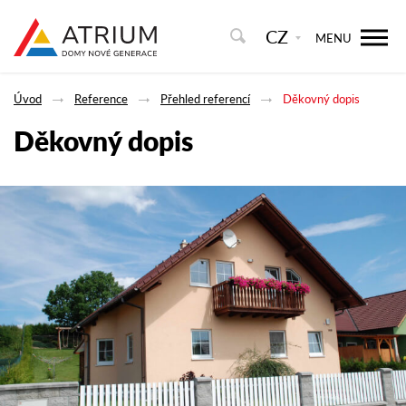
CZ
MENU
Úvod
Reference
Přehled referencí
Děkovný dopis
Děkovný dopis