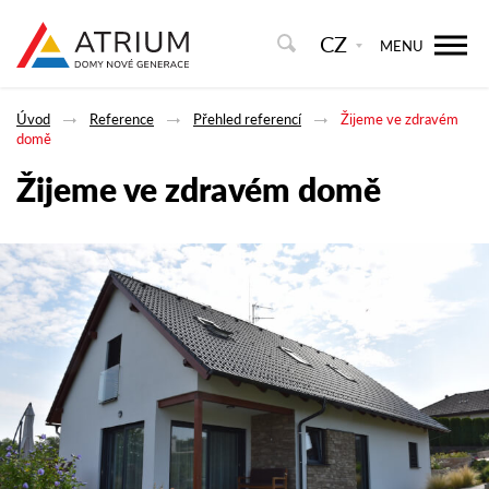
CZ
MENU
Úvod
Reference
Přehled referencí
Žijeme ve zdravém
domě
Žijeme ve zdravém domě