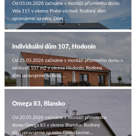
Od 03.06.2026 začínáme s montáží přízemního domu
Vela 115 v okrese Praha-východ. Rodinný dům
upravujeme na míru. Dům…
Individuální dům 107, Hodonín
Od 25.05.2026 začínáme s montáží přízemního domu o
velikosti 107 m2 v okrese Hodonín. Rodinný
dům upravujeme na míru.…
Omega 83, Blansko
Od 20.05.2026 začínáme s montáží přízemního
domu Omega 83 v okrese Blansko. Rodinný
dům upravujeme na míru. Dům stavíme…