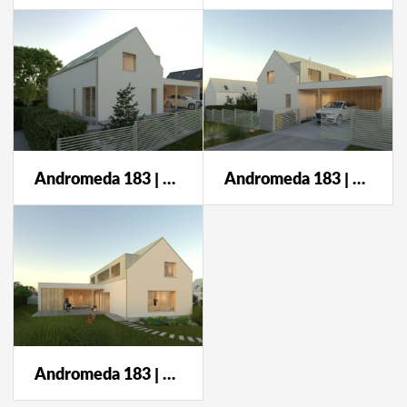
Andromeda 183 | autor návrhu: Darchitects
Andromeda 183 | autor návrhu: Darchitects
Andromeda 183 | autor návrhu: Darchitects