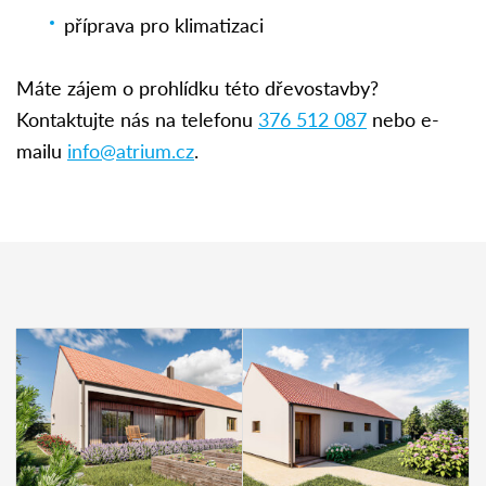
příprava pro klimatizaci
Máte zájem o prohlídku této dřevostavby?
Kontaktujte nás na telefonu
376 512 087
nebo e-
mailu
info@atrium.cz
.