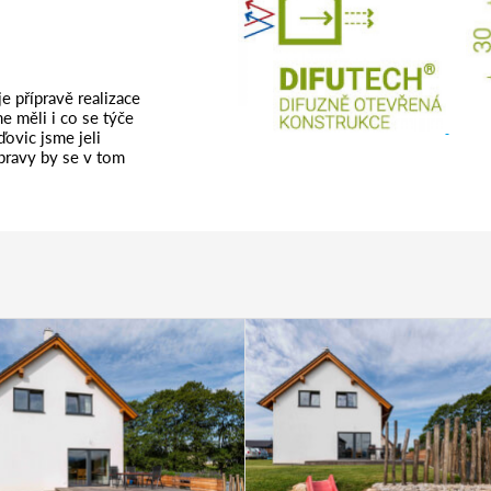
e přípravě realizace
e měli i co se týče
ovic jsme jeli
ípravy by se v tom