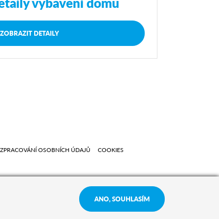
etaily vybavení domu
ZOBRAZIT DETAILY
ZPRACOVÁNÍ OSOBNÍCH ÚDAJŮ
COOKIES
ANO, SOUHLASÍM