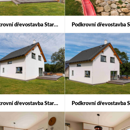
Podkrovní dřevostavba Star 123 s individuálními úpravami.
Podkrovní dřevostavba Star 123 s individuálními úpravami.