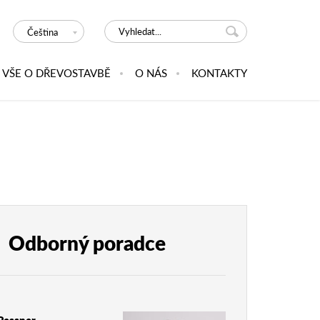
Čeština
VŠE O DŘEVOSTAVBĚ
O NÁS
KONTAKTY
Odborný poradce
 Ressner