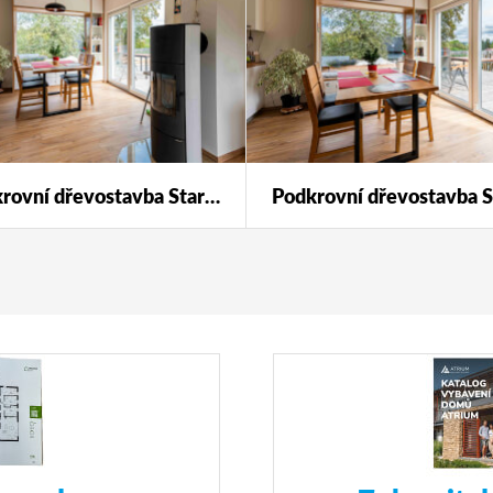
Podkrovní dřevostavba Star 123 s individuálními úpravami.