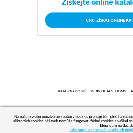
Získejte online kata
CHCI ZÍSKAT ONLINE KA
KATALOG DOMŮ
INDIVIDUÁLNÍ DOMY
A
Na našem webu používáme soubory cookies pro zajištění plné funkčnosti
některých cookies náš web nemůže fungovat, žádné cookies s vašimi oso
klepnutím na tlačít
Informace o zpracování osobních údaj