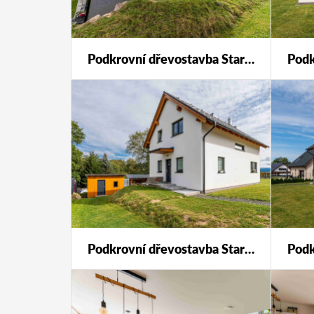
Podkrovní dřevostavba Star 123 s individuálními úpravami.
Podkrovní dřevostavba Star 123 s individuálními úpravami.