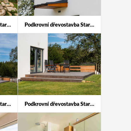
Podkrovní dřevostavba Star 123 s individuálními úpravami.
Podkrovní dřevostavba Star 123 s individuálními úpravami.
Podkrovní dřevostavba Star 123 s individuálními úpravami.
Podkrovní dřevostavba Star 123 s individuálními úpravami.