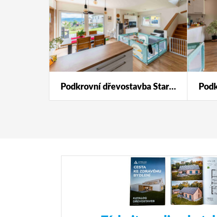
Podkrovní dřevostavba Star 123 s individuálními úpravami.