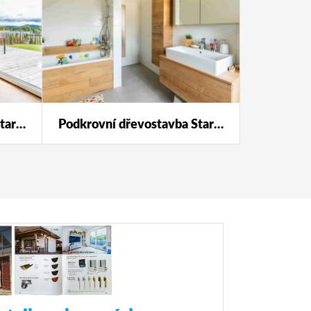
Podkrovní dřevostavba Star 123 s individuálními úpravami.
Podkrovní dřevostavba Star 123 s individuálními úpravami.