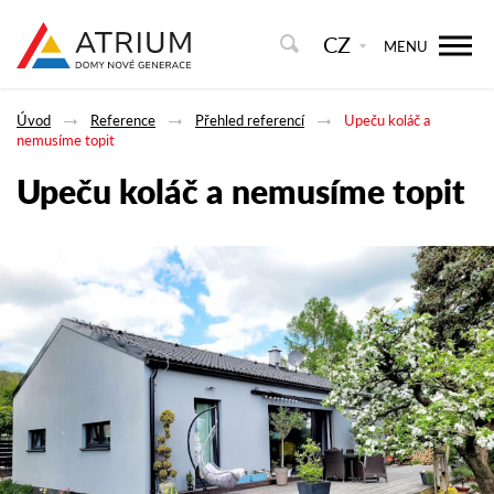
CZ
MENU
Úvod
Reference
Přehled referencí
Upeču koláč a
nemusíme topit
Upeču koláč a nemusíme topit