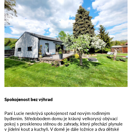
Spokojenost bez výhrad
Paní Lucie neskrývá spokojenost nad novým rodinným
bydlením. Středobodem domu je krásný velkorysý obývací
pokoj s prosklenou stěnou do zahrady, který přechází plynule
v jídelní kout a kuchyň. V domě je dále ložnice a dva dětské