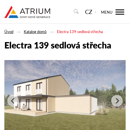
CZ
MENU
Úvod
Katalog domů
Electra 139 sedlová střecha
Electra 139 sedlová střecha