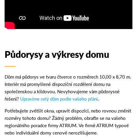
Půdorysy a výkresy domu
Dům má půdorys ve tvaru čtverce o rozměrech 10,00 x 8,70 m.
Interiér má promyšlené dispoziční rozdělení domu na
společenskou a klidovou. Nevyhovujeme vám půdorysné
řešení?
Upravíme celý dům podle vašeho přání
.
Potřebujete zvětšit okna, upravit dispozici, nebo rovnou změnit
rozměry tohoto domu? Žádný problém, obraťte se na vašeho
regionálního poradce firmy ATRIUM. Ve firmě ATRIUM typové
nebo individuální domy cenově nerozlišujeme.