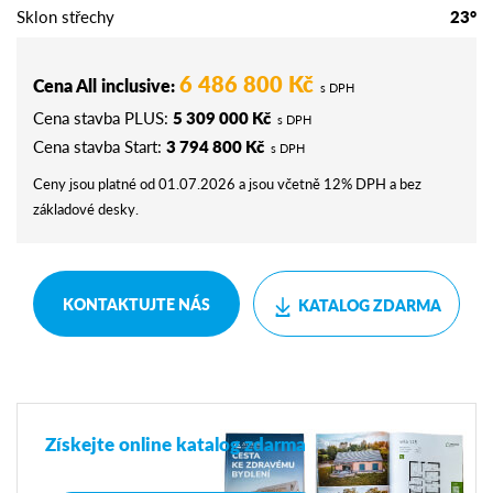
Sklon střechy
23°
6 486 800 Kč
Cena All inclusive:
s DPH
Cena stavba PLUS:
5 309 000 Kč
s DPH
Cena stavba Start:
3 794 800 Kč
s DPH
Ceny jsou platné od 01.07.2026 a jsou včetně 12% DPH a bez
základové desky.
KONTAKTUJTE NÁS
KATALOG ZDARMA
Získejte online katalog zdarma