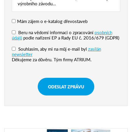
Mám zájem o e-katalog dřevostaveb
Beru na vědomí informaci o zpracování
osobních
údajů
podle nařízení EP a Rady EU č. 2016/679 (GDPR)
Souhlasím, aby mi na můj e-mail byl
zasílán
newsletter
Děkujeme za důvěru. Tým firmy ATRIUM.
ODESLAT ZPRÁVU