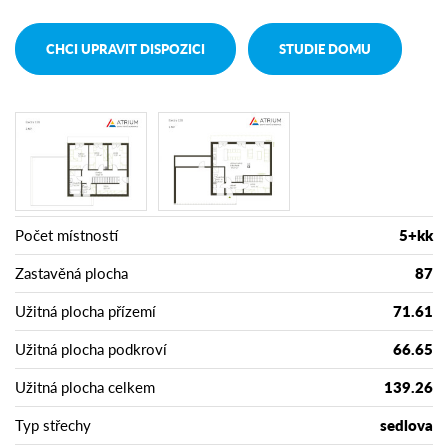
CHCI UPRAVIT DISPOZICI
STUDIE DOMU
Počet místností
5+kk
Zastavěná plocha
87
Užitná plocha přízemí
71.61
Užitná plocha podkroví
66.65
Užitná plocha celkem
139.26
Typ střechy
sedlova