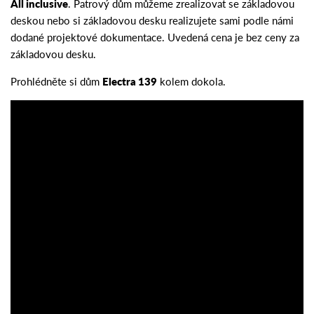
All inclusive
. Patrový dům můžeme zrealizovat se základovou
deskou nebo si základovou desku realizujete sami podle námi
dodané projektové dokumentace. Uvedená cena je bez ceny za
základovou desku.
Prohlédněte si dům
Electra 139
kolem dokola.