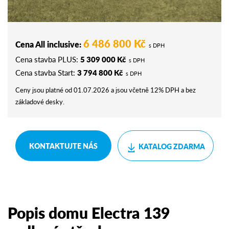
6 486 800 Kč
Cena All inclusive:
s DPH
Cena stavba PLUS:
5 309 000 Kč
s DPH
Cena stavba Start:
3 794 800 Kč
s DPH
Ceny jsou platné od 01.07.2026 a jsou včetně 12% DPH a bez
základové desky.
KONTAKTUJTE NÁS
KATALOG ZDARMA
Popis domu Electra 139