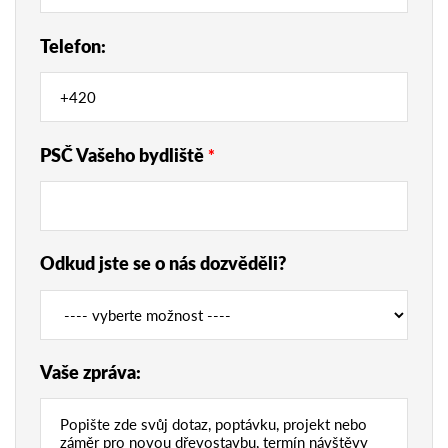
Telefon:
PSČ Vašeho bydliště
*
Odkud jste se o nás dozvěděli?
Vaše zpráva: