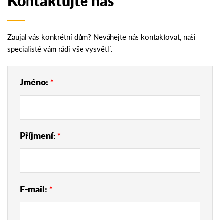
Kontaktujte nás
Zaujal vás konkrétní dům? Neváhejte nás kontaktovat, naši
specialisté vám rádi vše vysvětlí.
Jméno:
*
Příjmení:
*
E-mail:
*