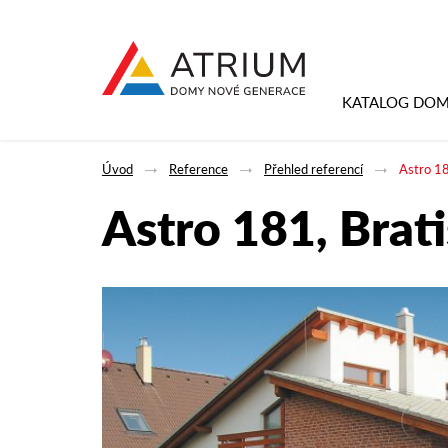
KATALOG DO
Úvod
Reference
Přehled referencí
Astro 18
Astro 181, Brati